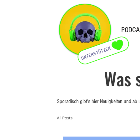
PODCA
UNTERSTÜTZEN
Was s
Sporadisch gibt's hier Neuigkeiten und ab u
All Posts