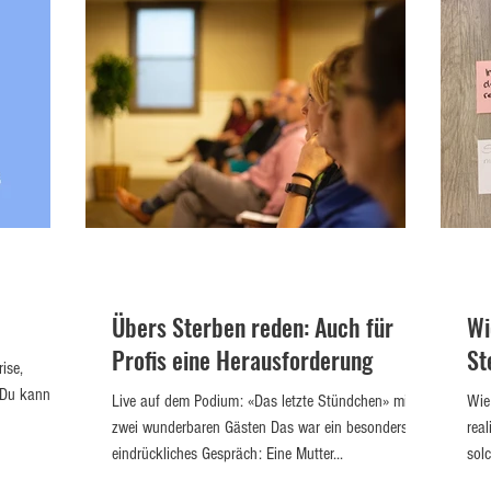
Übers Sterben reden: Auch für
Wi
Profis eine Herausforderung
St
ise,
 Du kannst
Live auf dem Podium: «Das letzte Stündchen» mit
Wie
zwei wunderbaren Gästen Das war ein besonders
real
eindrückliches Gespräch: Eine Mutter...
sol