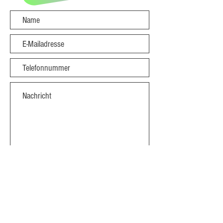
absenden
NACH OBEN