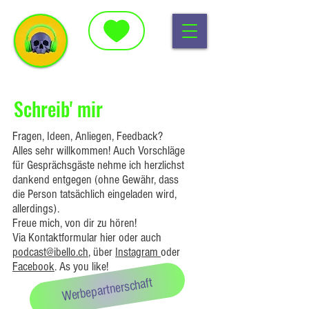
Schreib' mir
Fragen, Ideen, Anliegen, Feedback?
Alles sehr willkommen! Auch Vorschläge
für Gesprächsgäste nehme ich herzlichst
dankend entgegen (ohne Gewähr, dass
die Person tatsächlich eingeladen wird,
allerdings).
Freue mich, von dir zu hören!
Via Kontaktformular hier oder auch
podcast@ibello.ch
, über
Instagram
oder
Facebook
. As you like!
Werbepartnerschaft