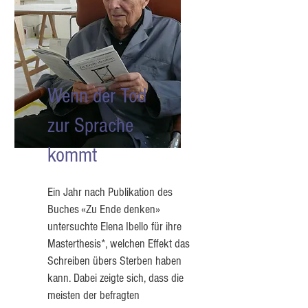
Wenn der Tod
zur Sprache
kommt
Ein Jahr nach Publikation des
Buches «Zu Ende denken»
untersuchte Elena Ibello für ihre
Masterthesis*, welchen Effekt das
Schreiben übers Sterben haben
kann. Dabei zeigte sich, dass die
meisten der befragten