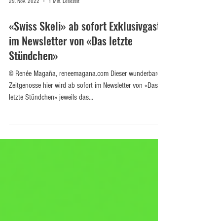
29. Nov. 2022
1 Min. Lesezeit
«Swiss Skeli» ab sofort Exklusivgast
im Newsletter von «Das letzte
Stündchen»
© Renée Magaña, reneemagana.com Dieser wunderbare
Zeitgenosse hier wird ab sofort im Newsletter von «Das
letzte Stündchen» jeweils das...